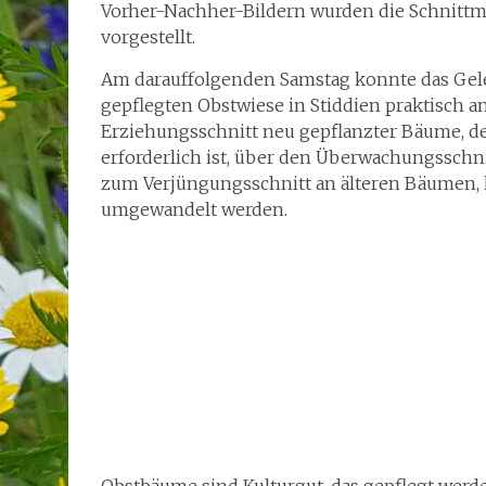
Vorher-Nachher-Bildern wurden die Schnitt
vorgestellt.
Am darauffolgenden Samstag konnte das Gele
gepflegten Obstwiese in Stiddien praktisch
Erziehungsschnitt neu gepflanzter Bäume, d
erforderlich ist, über den Überwachungsschni
zum Verjüngungsschnitt an älteren Bäumen, k
umgewandelt werden.