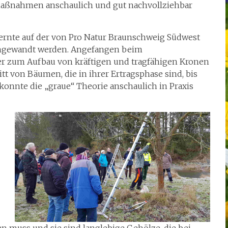
maßnahmen anschaulich und gut nachvollziehbar
rnte auf der von Pro Natur Braunschweig Südwest
 angewandt werden. Angefangen beim
er zum Aufbau von kräftigen und tragfähigen Kronen
tt von Bäumen, die in ihrer Ertragsphase sind, bis
onnte die „graue“ Theorie anschaulich in Praxis