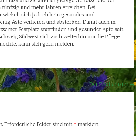
n muss und sie sind langlebige Gehölze, die bei
n fünfzig und mehr Jahren erreichen. Bei
twickelt sich jedoch kein gesundes und
tig Äste verlieren und absterben. Damit auch in
itzemer Festplatz stattfinden und gesunder Apfelsaft
chweig Südwest sich auch weiterhin um die Pflege
öchte, kann sich gern melden.
Der Feldhamster
→
t.
Erforderliche Felder sind mit
*
markiert