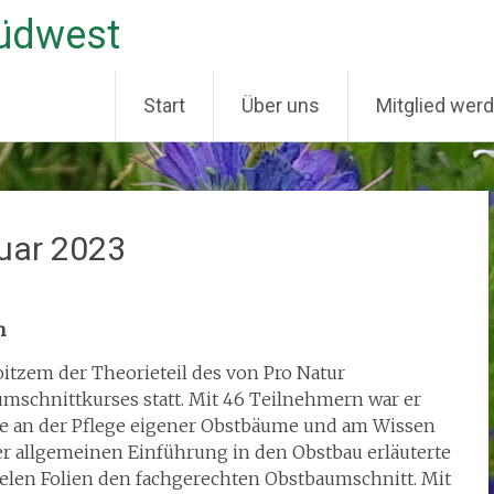
Südwest
Start
Über uns
Mitglied wer
uar 2023
h
itzem der Theorieteil des von Pro Natur
mschnittkurses statt. Mit 46 Teilnehmern war er
esse an der Pflege eigener Obstbäume und am Wissen
er allgemeinen Einführung in den Obstbau erläuterte
elen Folien den fachgerechten Obstbaumschnitt. Mit