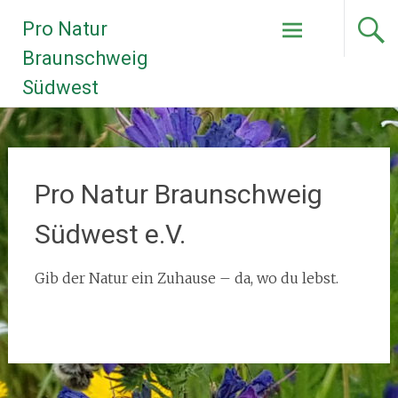
Zum
Pro Natur
Inhalt
springen
Braunschweig
Südwest
Pro Natur Braunschweig
Südwest e.V.
Gib der Natur ein Zuhause – da, wo du lebst.