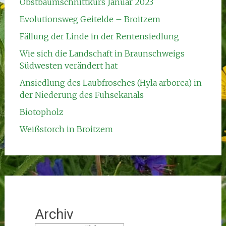
Obstbaumschnittkurs Januar 2023
Evolutionsweg Geitelde – Broitzem
Fällung der Linde in der Rentensiedlung
Wie sich die Landschaft in Braunschweigs
Südwesten verändert hat
Ansiedlung des Laubfrosches (Hyla arborea) in
der Niederung des Fuhsekanals
Biotopholz
Weißstorch in Broitzem
Archiv